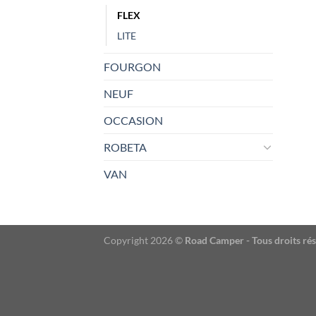
FLEX
LITE
FOURGON
NEUF
OCCASION
ROBETA
VAN
Copyright 2026 ©
Road Camper - Tous droits ré