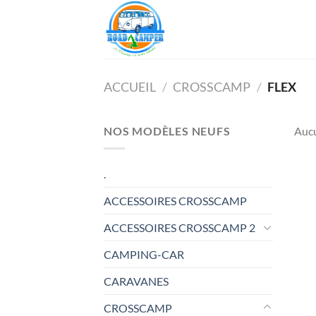
Passer
au
contenu
ACCUEIL
/
CROSSCAMP
/
FLEX
NOS MODÈLES NEUFS
Aucu
.
ACCESSOIRES CROSSCAMP
ACCESSOIRES CROSSCAMP 2
CAMPING-CAR
CARAVANES
CROSSCAMP