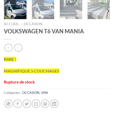
ACCUEIL
/
OCCASION
VOLKSWAGEN T6 VAN MANIA
RARE !
MAGNIFIQUE 5 COUCHAGES
Rupture de stock
Catégories :
OCCASION
,
VAN