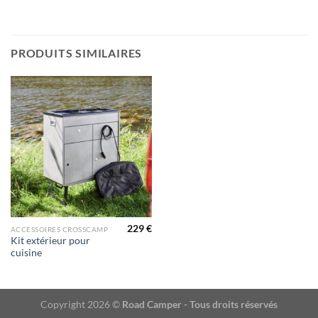
PRODUITS SIMILAIRES
229
€
ACCESSOIRES CROSSCAMP
Kit extérieur pour
cuisine
Copyright 2026 ©
Road Camper - Tous droits réservés