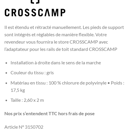
Il est étendu et rétracté manuellement. Les pieds de support
sont intégrés et réglables de manière flexible. Votre
revendeur vous fournira le store CROSSCAMP avec
l’adaptateur pour les rails de toit standard CROSSCAMP
Installation à droite dans le sens de la marche
Couleur du tissu : gris
Matériau en tissu : 100 % chlorure de polyvinyle • Poids :
17,5 kg
Taille : 2,60 x 2 m
Nos prix s’entendent TTC hors frais de pose
Article N° 3150702